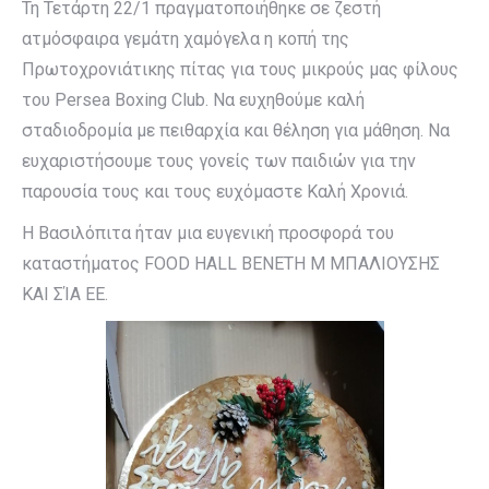
Τη Τετάρτη 22/1 πραγματοποιήθηκε σε ζεστή
ατμόσφαιρα γεμάτη χαμόγελα η κοπή της
Πρωτοχρονιάτικης πίτας για τους μικρούς μας φίλους
του Persea Boxing Club. Να ευχηθούμε καλή
σταδιοδρομία με πειθαρχία και θέληση για μάθηση. Να
ευχαριστήσουμε τους γονείς των παιδιών για την
παρουσία τους και τους ευχόμαστε Καλή Χρονιά.
Η Βασιλόπιτα ήταν μια ευγενική προσφορά του
καταστήματος FOOD HALL ΒΕΝΕΤΗ Μ ΜΠΑΛΙΟΥΣΗΣ
ΚΑΙ ΣΊΑ ΕΕ.