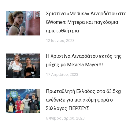
Χριστίνα «Medusa» Λιναρδάτου στο
GWomen: Μητέρα και παγκόσμια
πρωταθλήτρια
12 Ιουνίου, 2023
H Χριστίνα Λιναρδάτου εκτός της
μάχης με Mikaela Mayer!!!
17 Απριλίου, 2023
Πρωταθλητή Ελλάδος στα 63.5kg
ανέδειξε για μία ακόμη φορά ο
Σύλλογος ΠΕΡΣΕΥΣ
6 Φεβρουαρίου, 2023