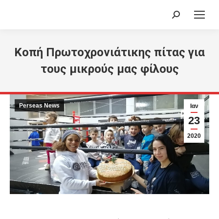
Search:
Κοπή Πρωτοχρονιάτικης πίτας για
τους μικρούς μας φίλους
Perseas News
Ιαν
23
2020