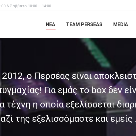
:00 & Σάββατο 10:00 – 14:00
ΝΕΑ
TEAM PERSEAS
MEDIA
 2012, ο Περσέας είναι αποκλειστ
υγμαχίας! Για εμάς το box δεν εί
α τέχνη η οποία εξελίσσεται δια
αζί της εξελισσόμαστε και εμείς