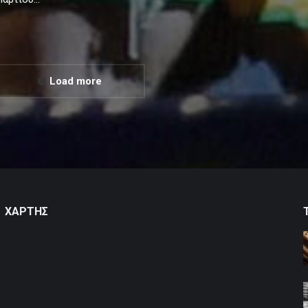
Load more
ΧΑΡΤΗΣ