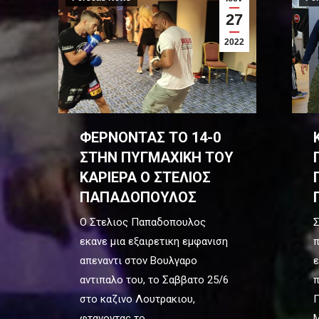
27
2022
ΦΕΡΝΟΝΤΑΣ ΤΟ 14-0
ΣΤΗΝ ΠΥΓΜΑΧΙΚΗ ΤΟΥ
ΚΑΡΙΕΡΑ Ο ΣΤΕΛΙΟΣ
ΠΑΠΑΔΟΠΟΥΛΟΣ
Ο Στελιος Παπαδοπουλος
Σ
εκανε μια εξαιρετικη εμφανιση
π
απεναντι στον Βουλγαρο
ε
αντιπαλο του, το Σαββατο 25/6
π
στο καζινο Λουτρακιου,
Π
φτανοντας το…