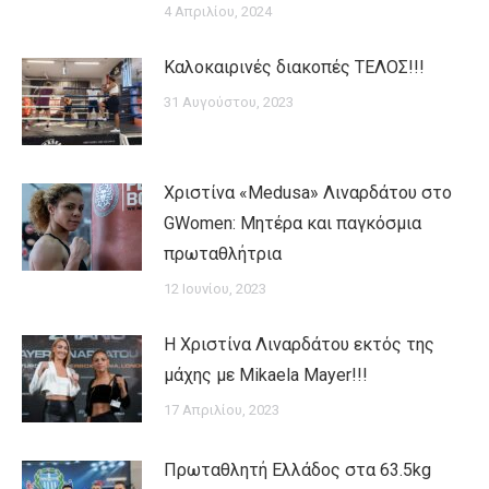
4 Απριλίου, 2024
Καλοκαιρινές διακοπές ΤΕΛΟΣ!!!
31 Αυγούστου, 2023
Χριστίνα «Medusa» Λιναρδάτου στο
GWomen: Μητέρα και παγκόσμια
πρωταθλήτρια
12 Ιουνίου, 2023
H Χριστίνα Λιναρδάτου εκτός της
μάχης με Mikaela Mayer!!!
17 Απριλίου, 2023
Πρωταθλητή Ελλάδος στα 63.5kg