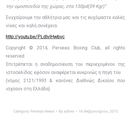
την ομοσπονδία της χώρας, στα 130pd(59 Kgr)”
Συγχαίρουμε την αθλήτρια μας και τις ευχόμαστε καλές
νίκες και καλή συνέχεια.
http://youtu.be/PLdlvlHwbvc
Copyright © 2014, Perseas Boxing Club, all rights
reserved
Επιτρέπεται η αναδημοσίευση του περιεχομένου της
ιστοσελίδας εφόσον αναφέρεται ευκρινώς η πηγή του
(νόμος 2121/1993 & κανόνες Διεθνώς Δικαίου που
ισχύουν στη Ελλάδα)
Category:
Perseas News
By
admin
16 Φεβρουαρίου, 2015