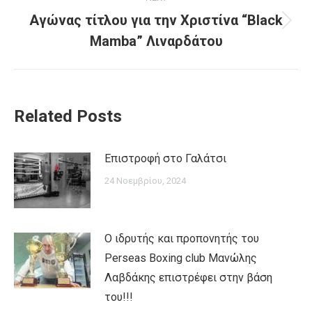
Αγώνας τίτλου για την Χριστίνα “Black
Next
Mamba” Λιναρδάτου
post:
Related Posts
Επιστροφή στο Γαλάτσι
24 Νοεμβρίου, 2024
Ο ιδρυτής και προπονητής του
Perseas Boxing club Μανώλης
Λαβδάκης επιστρέφει στην βάση
του!!!