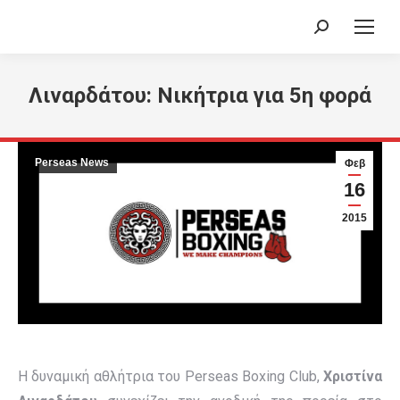
Search:
Λιναρδάτου: Νικήτρια για 5η φορά
Perseas News
Φεβ
16
2015
Η δυναμική αθλήτρια του Perseas Boxing Club,
Χριστίνα