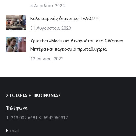
4 Απριλίου, 2024
Καλοκαιρινές διακοπές ΤΕΛΟΣ!!!
31 Αυγούστου, 2023
Χριστίνα «Medusa» Λιναρδάτου στο GWomen:
Μητέρα και παγκόσμια πρωταθλήτρια
12 Ιουνίου, 2023
ΣΤΟΙΧΕΙΑ ΕΠΙΚΟΙΝΩΝΙΑΣ
Τηλέφωνα:
Τ: 213 002 6681 Κ: 6942960312
E-mail: