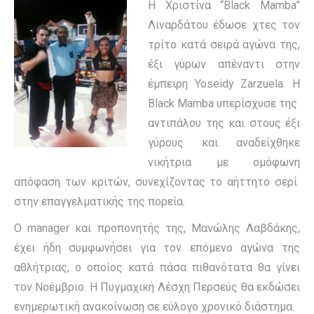
Η Χριστίνα “Black Mamba”
Λιναρδάτου έδωσε χτες τον
τρίτο κατά σειρά αγώνα της,
έξι γύρων απέναντι στην
έμπειρη Yoseidy Zarzuela.
Η
Black Mamba υπερίσχυσε της
αντιπάλου της και στους έξι
γύρους και αναδείχθηκε
νικήτρια με ομόφωνη
απόφαση των κριτών, συνεχίζοντας το αήττητο σερί
στην επαγγελματικής της πορεία.
Ο manager και προπονητής της, Μανώλης Λαβδάκης,
έχει ήδη συμφωνήσει για τον επόμενο αγώνα της
αθλήτριας, ο οποίος κατά πάσα πιθανότατα θα γίνει
τον Νοέμβριο. Η Πυγμαχική Λέσχη Περσεύς θα εκδώσει
ενημερωτική ανακοίνωση σε εύλογο χρονικό διάστημα.