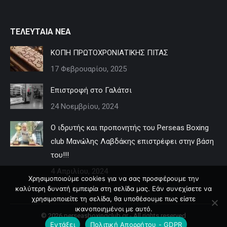
ΤΕΛΕΥΤΑΙΑ ΝΕΑ
ΚΟΠΗ ΠΡΩΤΟΧΡΟΝΙΑΤΙΚΗΣ ΠΙΤΑΣ
17 Φεβρουαρίου, 2025
Επιστροφή στο Γαλάτσι
24 Νοεμβρίου, 2024
Ο ιδρυτής και προπονητής του Perseas Boxing
club Μανώλης Λαβδάκης επιστρέφει στην βάση
του!!!
4 Απριλίου, 2024
Χρησιμοποιούμε cookies για να σας προσφέρουμε την
καλύτερη δυνατή εμπειρία στη σελίδα μας. Εάν συνεχίσετε να
χρησιμοποιείτε τη σελίδα, θα υποθέσουμε πως είστε
ικανοποιημένοι με αυτό.
© 2026 perseasboxingclub.gr - All rights reserved
Εντάξει
Πολιτική Απορρήτου - GDPR