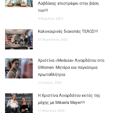
Λαβδάκης επιστρέφει στην βάση
του!!!
4 Απριλίου, 2024
Καλοκαιρινές διακοπές ΤΕΛΟΣ!!!
31 Αυγούστου, 2023
Χριστίνα «Medusa» Λιναρδάτου στο
GWomen: Μητέρα και παγκόσμια
πρωταθλήτρια
12 Ιουνίου, 2023
H Χριστίνα Λιναρδάτου εκτός της
μάχης με Mikaela Mayer!!!
17 Απριλίου, 2023