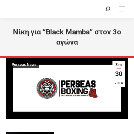
Search:
Νίκη για “Black Mamba” στον 3ο
αγώνα
Perseas News
Σεπ
30
2014