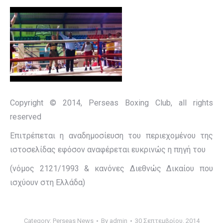
Copyright © 2014, Perseas Boxing Club, all rights
reserved
Επιτρέπεται η αναδημοσίευση του περιεχομένου της
ιστοσελίδας εφόσον αναφέρεται ευκρινώς η πηγή του
(νόμος 2121/1993 & κανόνες Διεθνώς Δικαίου που
ισχύουν στη Ελλάδα)
Category:
Perseas News
By
admin
30 Σεπτεμβρίου, 2014