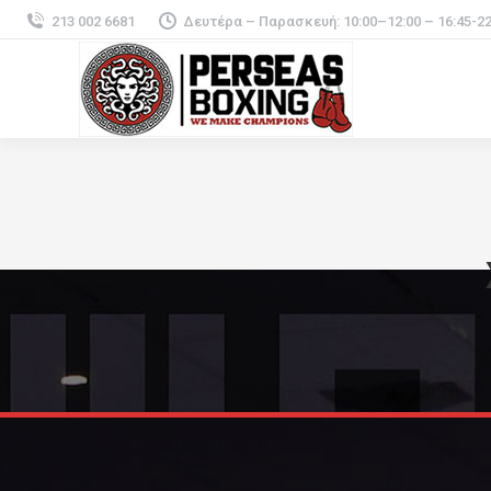
213 002 6681
Δευτέρα – Παρασκευή: 10:00–12:00 – 16:45-22