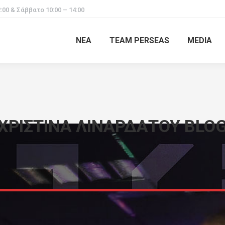
:00 & Σάββατο 10:00 – 14:00
ΝΕΑ
TEAM PERSEAS
MEDIA
ΧΡΙΣΤΙΝΑ ΛΙΝΑΡΔΑΤΟΥ BLO