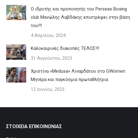
Ο ιδρυτής και προπονητής του Perseas Boxing
club Μανώλης Λαβδάκης επιστρέφει στην βάση
του!!!
4 Απριλίου, 2024
Καλοκαιρινές διακοπές ΤΕΛΟΣ!!!
31 Αυγούστου, 2023
Χριστίνα «Medusa» Λιναρδάτου στο GWomen:
Μητέρα και παγκόσμια πρωταθλήτρια
12 Ιουνίου, 2023
ΣΤΟΙΧΕΙΑ ΕΠΙΚΟΙΝΩΝΙΑΣ