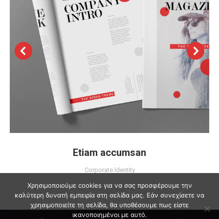
Etiam accumsan
Corporate Identity
Χρησιμοποιούμε cookies για να σας προσφέρουμε την
καλύτερη δυνατή εμπειρία στη σελίδα μας. Εάν συνεχίσετε να
χρησιμοποιείτε τη σελίδα, θα υποθέσουμε πως είστε
ικανοποιημένοι με αυτό.