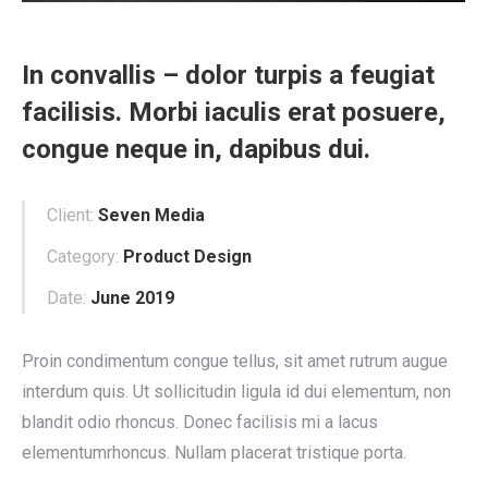
In convallis – dolor turpis a feugiat
facilisis. Morbi iaculis erat posuere,
congue neque in, dapibus dui.
Client:
Seven Media
Category:
Product Design
Date:
June 2019
Proin condimentum congue tellus, sit amet rutrum augue
interdum quis. Ut sollicitudin ligula id dui elementum, non
blandit odio rhoncus. Donec facilisis mi a lacus
elementumrhoncus. Nullam placerat tristique porta.